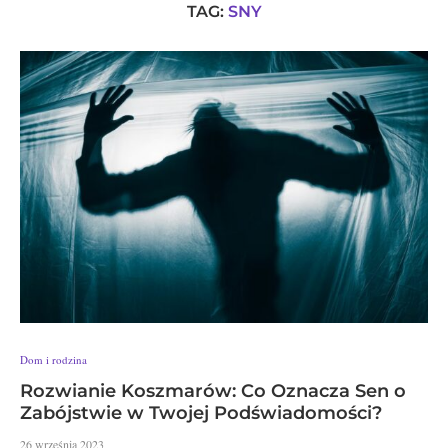
TAG:
SNY
Dom i rodzina
Rozwianie Koszmarów: Co Oznacza Sen o
Zabójstwie w Twojej Podświadomości?
26 września 2023