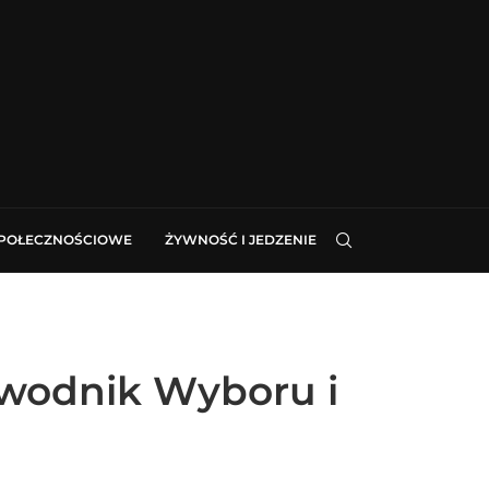
SPOŁECZNOŚCIOWE
ŻYWNOŚĆ I JEDZENIE
ewodnik Wyboru i