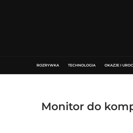
ROZRYWKA
TECHNOLOGIA
OKAZJE I URO
Monitor do komp